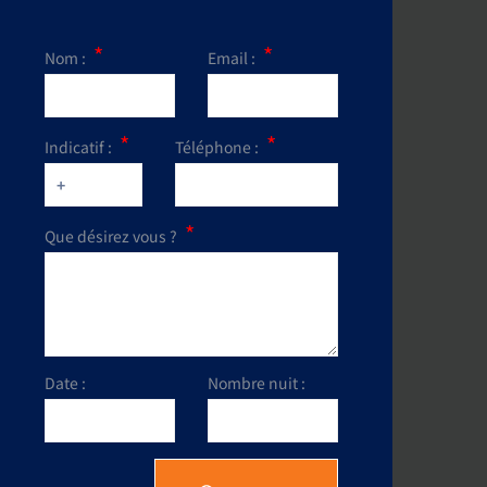
Nom :
Email :
Indicatif :
Téléphone :
Que désirez vous ?
Date :
Nombre nuit :