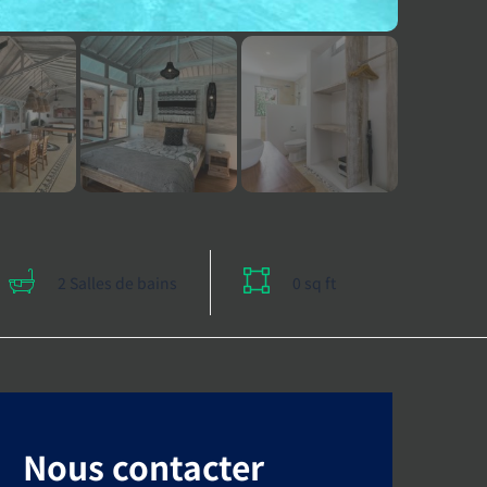
2 Salles de bains
0 sq ft
Nous contacter