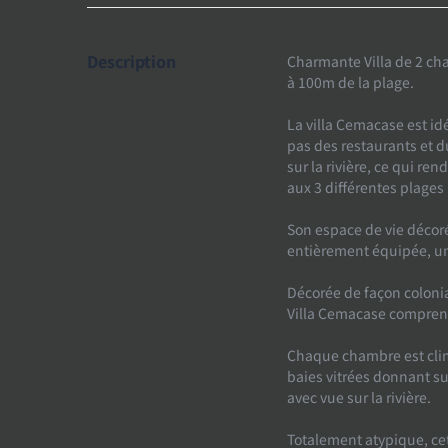
Description
Charmante Villa de 2 cha
à 100m de la plage.
La villa Cemacase est i
pas des restaurants et d
sur la rivière, ce qui ren
aux 3 différentes plage
Son espace de vie décor
entièrement équipée, un 
Décorée de façon colonial
Villa Cemacase comprend
Chaque chambre est clim
baies vitrées donnant su
avec vue sur la rivière.
Totalement atypique, cett