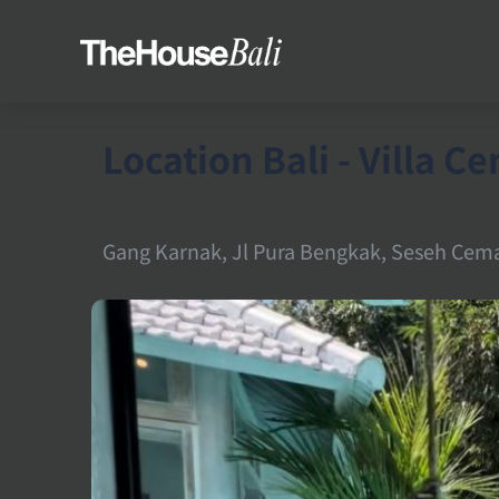
Location Bali - Villa 
Gang Karnak, Jl Pura Bengkak, Seseh Cem