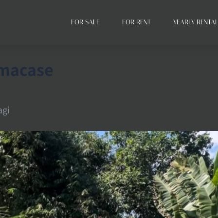
FOR SALE
FOR RENT
YEARLY RENTA
Cemacase
agi