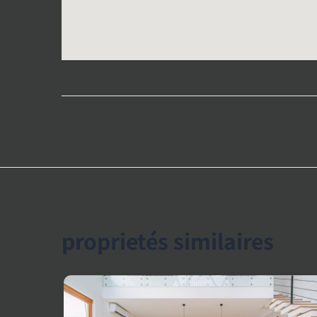
proprietés similaires