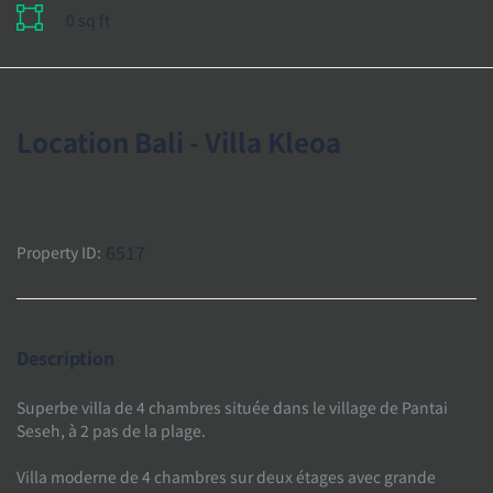
0 sq ft
Location Bali - Villa Kleoa
6517
Property ID:
Description
Superbe villa de 4 chambres située dans le village de Pantai
Seseh, à 2 pas de la plage.
Villa moderne de 4 chambres sur deux étages avec grande