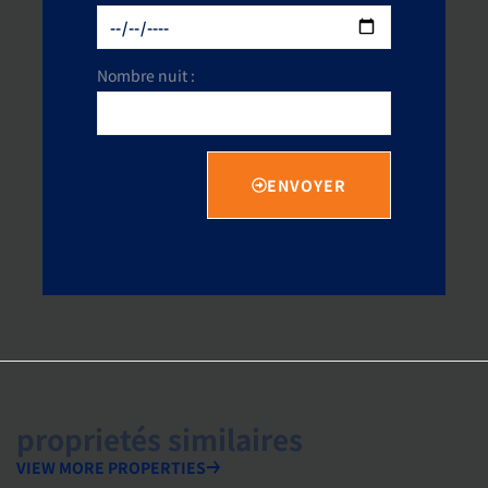
Nombre nuit :
ENVOYER
proprietés similaires
VIEW MORE PROPERTIES