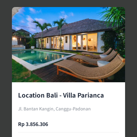
Location Bali - Villa Parianca
Jl. Bantan Kangin, Canggu-Padonan
Rp 3.856.306