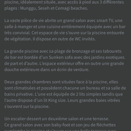
piscine, idéalement située, avec accès à pied aux 3 différentes
plages : Munggu, Seseh et Cemagi beaches.
La vaste pièce de vie abrite un grand salon avec smart TV, une
salle à manger et une cuisine entièrement équipée avec un bar
très convivial. Cet espace de vie s’ouvre sur la piscine entourée
de végétation. Il dispose en outre de WC invités.
La grande piscine avec sa plage de bronzage et ses tabourets
de bar est bordée d’un Sunken sofa avec des jardins exotiques
de part et d’autre. L’espace extérieur offre en outre une grande
douche extérieure dans un écrin de verdure.
Deux grandes chambres sont situées face à la piscine, elles
sont climatisées et possèdent chacune un bureau et sa salle de
bains privative. L’une est équipée de 2 lits simples tandis que
l’autre dispose d’un lit King size. Leurs grandes baies vitrées
s’ouvrent sur la piscine.
Un escalier dessert un deuxième salon et une terrasse.
Ce grand salon avec son baby-foot et son jeu de fléchettes
surplombe la piscine et s’ouvre sur une belle terrasse avec