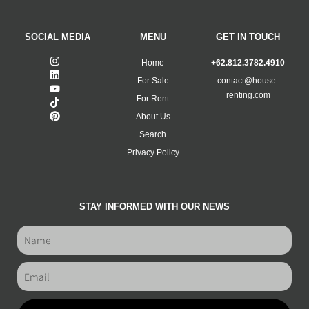
SOCIAL MEDIA
MENU
GET IN TOUCH
Home
+62.812.3782.4910
For Sale
contact@house-
renting.com
For Rent
About Us
Search
Privacy Policy
STAY INFORMED WITH OUR NEWS