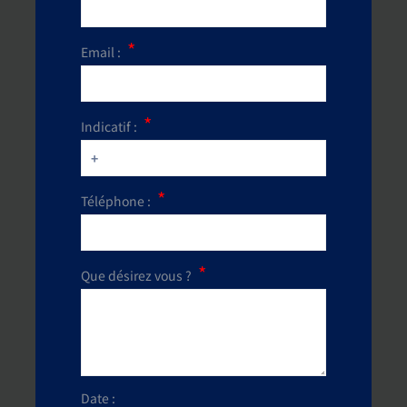
Email :
Indicatif :
Téléphone :
Que désirez vous ?
Date :