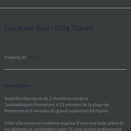
Location Bali - Villa Tulum
3658
Property ID:
Description
Superbe villa neuve de 2 chambres située à
Tumbakbayuh/Pererenan. A 13 minutes de la plage de
Pererenan et 6 minutes du grand supermarché Pepito.
Cette villa neuve et moderne dispose d’une une belle pièce de
vie abritant un confortable salon TV, une cuisine entièrement