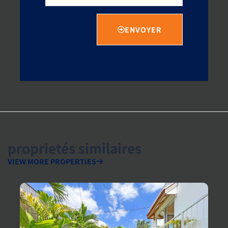
ENVOYER
proprietés similaires
VIEW MORE PROPERTIES