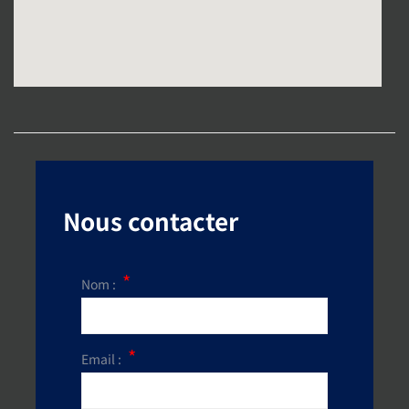
Nous contacter
Nom :
Email :