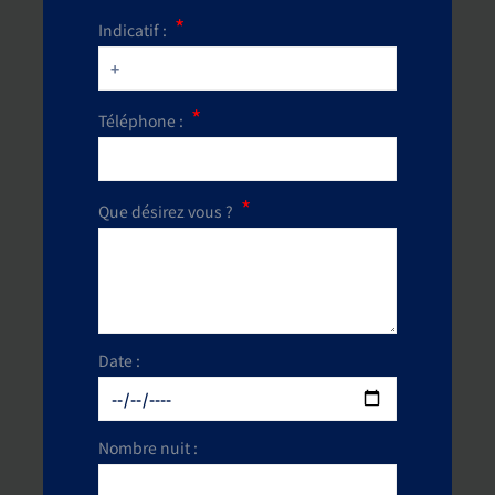
Indicatif :
Téléphone :
Que désirez vous ?
Date :
Nombre nuit :