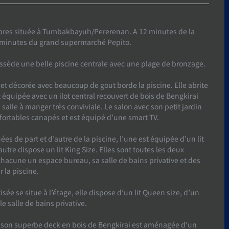
bres située à Tumbakbayuh/Pererenan. A 12 minutes de la
 minutes du grand supermarché Pepito.
ossède une belle piscine centrale avec une plage de bronzage.
et décorée avec beaucoup de gout borde la piscine. Elle abrite
équipée avec un ilot central recouvert de bois de Bengkirai
e salle à manger très conviviale. Le salon avec son petit jardin
fortables canapés et est équipé d’une smart TV.
s de part et d’autre de la piscine, l’une est équipée d’un lit
utre dispose un lit King Size. Elles sont toutes les deux
hacune un espace bureau, sa salle de bains privative et des
 la piscine.
ée se situe à l’étage, elle dispose d’un lit Queen size, d’un
e salle de bains privative.
c son superbe deck en bois de Bengkirai est aménagée d’un