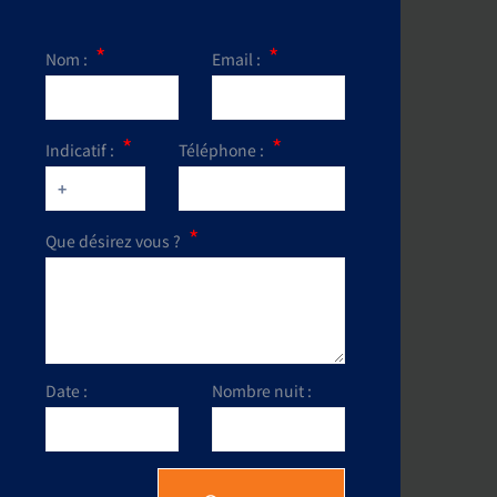
Nom :
Email :
Indicatif :
Téléphone :
Que désirez vous ?
Date :
Nombre nuit :