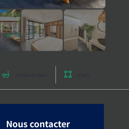
3 Salles de bains
0 sq ft
Nous contacter