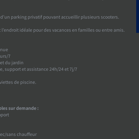
 d’un parking privatif pouvant accueillir plusieurs scooters.
t l’endroit idéale pour des vacances en familles ou entre amis.
enue
urs/7
 et du jardin
e, support et assistance 24h/24 et 7j/7
viettes de piscine.
bles sur demande :
oport
vec/sans chauffeur