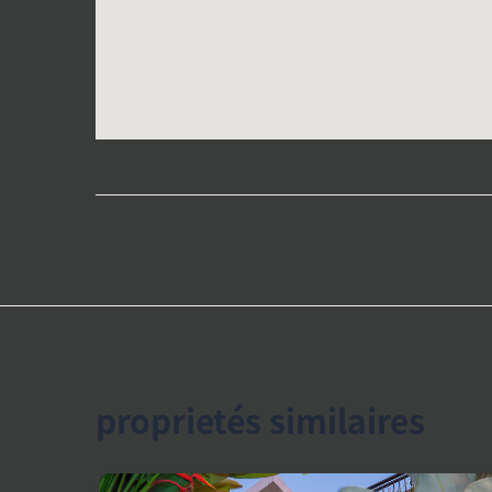
proprietés similaires