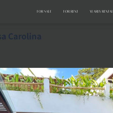
FOR SALE
FOR RENT
YEARLY RENTA
asa Carolina