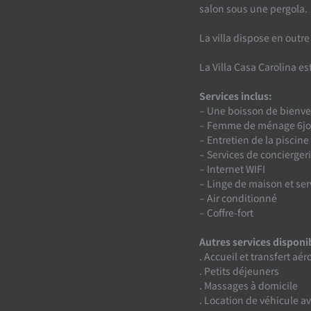
salon sous une pergola.
La villa dispose en outre
La Villa Casa Carolina es
Services inclus:
– Une boisson de bienv
– Femme de ménage 6jo
– Entretien de la piscine
– Services de conciergeri
– Internet WIFI
– Linge de maison et ser
– Air conditionné
– Coffre-fort
Autres services disponi
. Accueil et transfert aér
. Petits déjeuners
. Massages à domicile
. Location de véhicule a