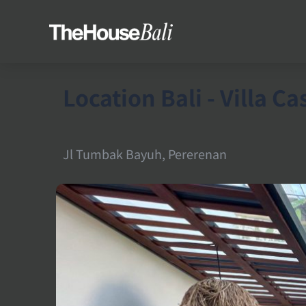
Location Bali - Villa C
Jl Tumbak Bayuh, Pererenan