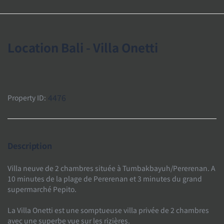
Location Bali - Villa Onetti
4476
Property ID:
Description
Villa neuve de 2 chambres située à Tumbakbayuh/Pererenan. A
10 minutes de la plage de Pererenan et 3 minutes du grand
supermarché Pepito.
La Villa Onetti est une somptueuse villa privée de 2 chambres
avec une superbe vue sur les rizières.