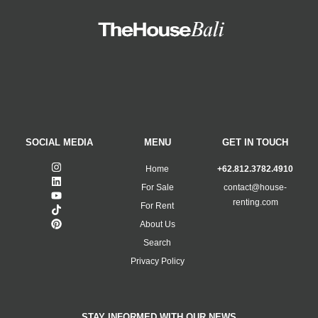
SOCIAL MEDIA
MENU
GET IN TOUCH
Home
+62.812.3782.4910
For Sale
contact@house-
renting.com
For Rent
About Us
Search
Privacy Policy
STAY INFORMED WITH OUR NEWS