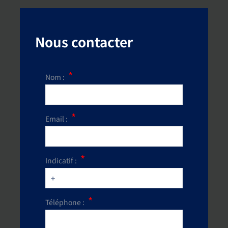
Nous contacter
Nom :
Email :
Indicatif :
Téléphone :