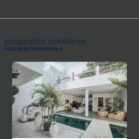
proprietés similaires
VIEW MORE PROPERTIES