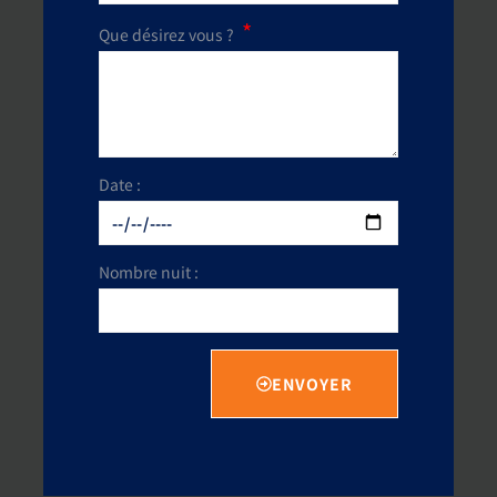
Que désirez vous ?
Date :
Nombre nuit :
ENVOYER