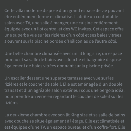
Cette villa moderne dispose d’un grand espace de vie pouvant
être entièrement fermé et climatisé. Il abrite un confortable
salon avec TV, une salle à manger, une cuisine entièrement
équipée avec un ilot central et des WC invites. Cet espace offre
une superbe vue sur les rizières d’un côté et ses baies vitrées
s’ouvrent sur la piscine bordée d’Héliconias de l’autre côté.
Une belle chambre climatisée avec un lit king size, un espace
bureau et sa salle de bains avec douche et baignoire dispose
également de baies vitrées donnant sur la piscine privée.
Un escalier dessert une superbe terrasse avec vue sur les
rizières et le coucher de soleil. Elle est aménagée d’un double
transat et d’un agréable salon extérieur sous une pergola idéal
pour prendre un verre en regardant le coucher de soleil sur les
rizières.
La deuxième chambre avec son lit King size et sa salle de bains
avec douche se situe également à l’étage. Elle est climatisée et
est équipée d’une TV, un espace bureau et d’un coffre-fort. Elle