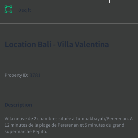
0 sq ft
Location Bali - Villa Valentina
3781
Property ID:
Description
Villa neuve de 2 chambres située à Tumbakbayuh/Pererenan. A
12 minutes de la plage de Pererenan et 5 minutes du grand
supermarché Pepito.