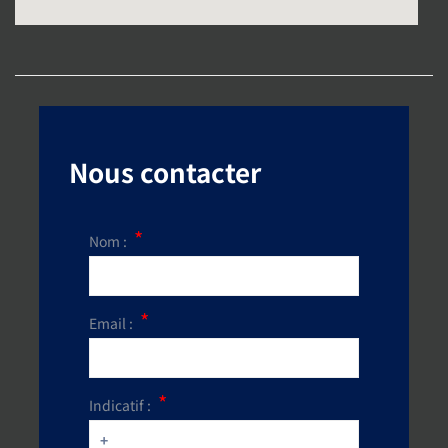
Nous contacter
Nom :
Email :
Indicatif :