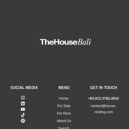
SOCIAL MEDIA
MENU
GET IN TOUCH
Home
+62.812.3782.4910
For Sale
contact@house-
renting.com
For Rent
About Us
Search