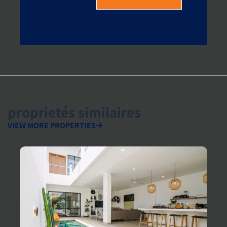
proprietés similaires
VIEW MORE PROPERTIES