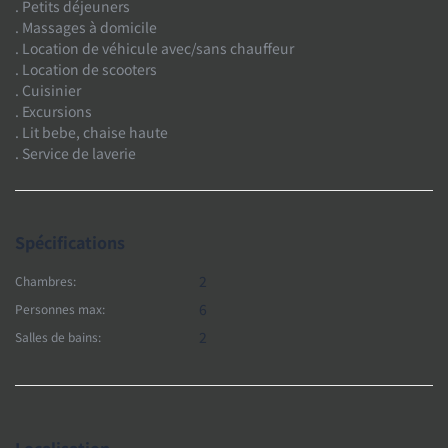
. Petits déjeuners
. Massages à domicile
. Location de véhicule avec/sans chauffeur
. Location de scooters
. Cuisinier
. Excursions
. Lit bebe, chaise haute
. Service de laverie
Spécifications
2
Chambres:
6
Personnes max:
2
Salles de bains:
Localisation