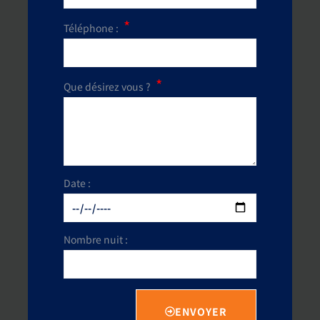
Téléphone :
Que désirez vous ?
Date :
Nombre nuit :
ENVOYER